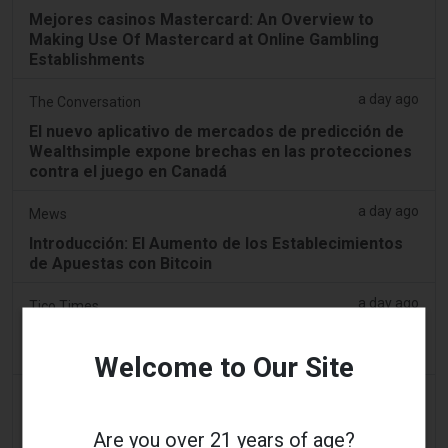
Mejores casinos Mastercard: An Overview to
Making Use Of Mastercard at Online Gambling
Establishments
a day ago
The Conversation
El nuevo aplicativo de mercados de predicción de
Wealthsimple expone brechas en las protecciones
contra el juego en Canadá
a day ago
Mews
Introducción: El Aumento de los Establecimientos
de Apuestas con Bitcoin
a day ago
Tico Times
Exejecutivo del Herediano se declara culpable en
caso de apuestas en EE. UU.
Welcome to Our Site
a day ago
Breitbart News Network
Un juez federal permite que Utah aplique sus leyes
Are you over 21 years of age?
contra el juego en el mercado de predicciones