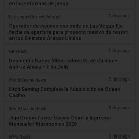
en las reformas de juego
2 days ago
Las-vegas Review Journal
Operador de casinos con sede en Las Vegas fija
fecha de apertura para proyecto masivo de resort
en los Emiratos Árabes Unidos
2 days ago
Film Daily
Desmentir Nueve Mitos sobre IDs de Casino –
Ahorra Ahora – Film Daily
3 days ago
World Casino News
Ilitch Gaming Completa la Adquisición de Ocean
Casino
3 days ago
World Casino News
Jeju Dream Tower Casino Genera Ingresos
Mensuales Máximos en 2026
3 days ago
Wrfa Radio