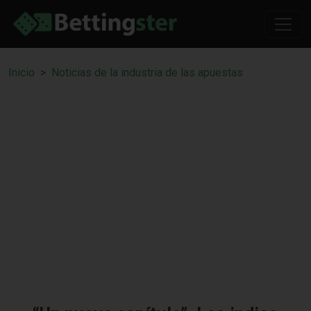
Inicio
Noticias de la industria de las apuestas