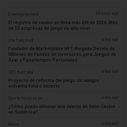
24 hours ago
Eveningstandard
El registro de casino en línea más útil de 2026: Más
de 50 empresas de juego de alto nivel
a day ago
The Daily Hodl
Fundador de Marketplace NFT Alegado Desvío de
Millones en Fondos de Inversores para Juegos de
Azar y Pasatiempos Personales
a day ago
SBS Australia
Proyecto de reforma del juego sin amigos
enfrenta futuro incierto
a day ago
Sports-focus.co.za
¿Cómo puedo eliminar una cuenta en Yebo Casino
en Sudáfrica?
a day ago
Mews