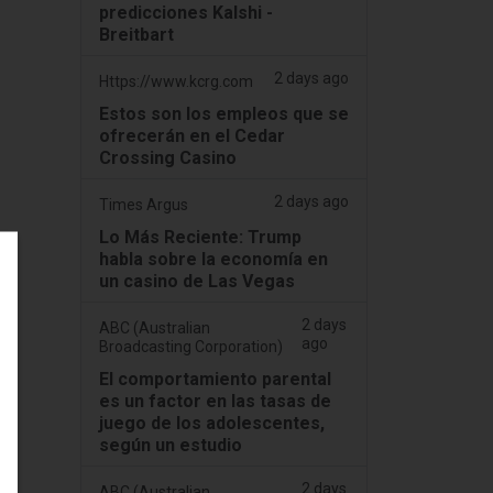
predicciones Kalshi -
Breitbart
2 days ago
Https://www.kcrg.com
Estos son los empleos que se
ofrecerán en el Cedar
Crossing Casino
2 days ago
Times Argus
Lo Más Reciente: Trump
habla sobre la economía en
un casino de Las Vegas
2 days
ABC (Australian
ago
Broadcasting Corporation)
El comportamiento parental
es un factor en las tasas de
juego de los adolescentes,
según un estudio
2 days
ABC (Australian