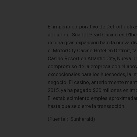
El imperio corporativo de Detroit detrás
adquirir el Scarlet Pearl Casino en D'Ib
de una gran expansión bajo la nueva div
el MotorCity Casino Hotel en Detroit, 
Casino Resort en Atlantic City, Nueva Je
compromiso de la empresa con el apoyo
excepcionales para los huéspedes, la i
negocio. El casino, anteriormente mante
2015, ya ha pagado $30 millones en imp
El establecimiento emplea aproximada
hasta que se cierre la transacción.
(Fuente：Sunherald)