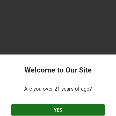
Welcome to Our Site
Are you over 21 years of age?
YES