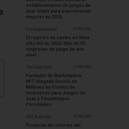
establecimiento de juegos de
a
azar Stake para experimentar
mejoras en 2026
a day ago
Eveningstandard
El registro de casino en línea
más útil de 2026: Más de 50
empresas de juego de alto
nivel
a day ago
The Daily Hodl
Fundador de Marketplace
NFT Alegado Desvío de
Millones en Fondos de
Inversores para Juegos de
Azar y Pasatiempos
Personales
a day ago
SBS Australia
Proyecto de reforma del