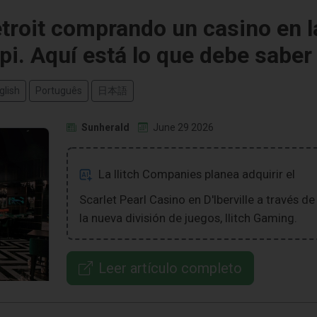
roit comprando un casino en l
pi. Aquí está lo que debe saber
glish
Português
日本語
Sunherald
June 29 2026
La Ilitch Companies planea adquirir el
Scarlet Pearl Casino en D'Iberville a través de
la nueva división de juegos, Ilitch Gaming.
Leer artículo completo