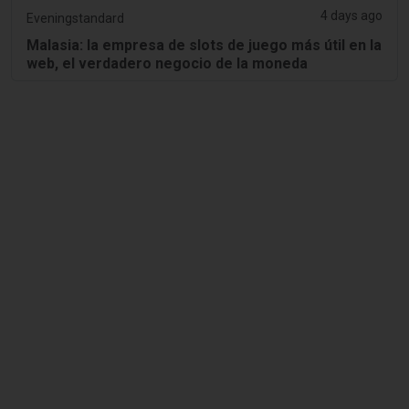
4 days ago
Eveningstandard
Malasia: la empresa de slots de juego más útil en la
web, el verdadero negocio de la moneda