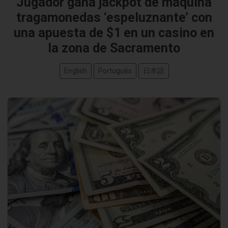
Jugador gana jackpot de máquina
tragamonedas ‘espeluznante’ con
una apuesta de $1 en un casino en
la zona de Sacramento
English
Português
日本語