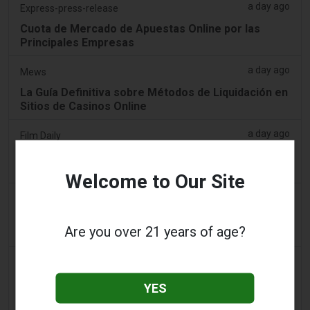
a day ago
Express-press-release
Cuota de Mercado de Apuestas Online por las
Principales Empresas
a day ago
Mews
La Guía Definitiva sobre Métodos de Liquidación en
Sitios de Casinos Online
a day ago
Film Daily
Desmentir Nueve Mitos sobre IDs de Casino –
Ahorra Ahora – Film Daily
Welcome to Our Site
2 days ago
World Casino News
Ilitch Gaming Completa la Adquisición de Ocean
Are you over 21 years of age?
Casino
2 days ago
World Casino News
Jeju Dream Tower Casino Genera Ingresos
YES
Mensuales Máximos en 2026