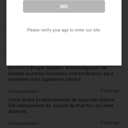
NO
2 days ago
Wrfa Radio
NYS Demanda a Kalshi por Operar una Operación
de Apuestas Ilegal
Please verify your age to enter our site.
2 days ago
Gma News Online
Casino Plus hits P3-B investment milestone in 8
months
3 days ago
SBS Australia
Escorts y drogas ilegales: la investigación del
Senado escucha incentivos extraordinarios para
mantener a los jugadores adictos
3 days ago
Eveningstandard
Corto Golpe Establecimiento de Apuestas Enlace
Útil Aplicaciones de Juegos de Puertos en Línea
Apuesta
3 days ago
Eveningstandard