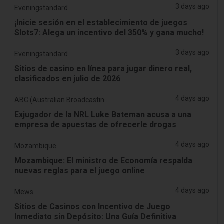
3 days ago
Eveningstandard
¡Inicie sesión en el establecimiento de juegos
Slots7: Alega un incentivo del 350% y gana mucho!
3 days ago
Eveningstandard
Sitios de casino en línea para jugar dinero real,
clasificados en julio de 2026
4 days ago
ABC (Australian Broadcasting Corporation)
Exjugador de la NRL Luke Bateman acusa a una
empresa de apuestas de ofrecerle drogas
4 days ago
Mozambique
Mozambique: El ministro de Economía respalda
nuevas reglas para el juego online
4 days ago
Mews
Sitios de Casinos con Incentivo de Juego
Inmediato sin Depósito: Una Guía Definitiva