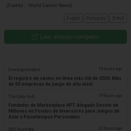
(Fuente：World Casino News)
English
Português
日本語
Leer artículo completo
19 hours ago
Eveningstandard
El registro de casino en línea más útil de 2026: Más
de 50 empresas de juego de alto nivel
19 hours ago
The Daily Hodl
Fundador de Marketplace NFT Alegado Desvío de
Millones en Fondos de Inversores para Juegos de
Azar y Pasatiempos Personales
21 hours ago
SBS Australia