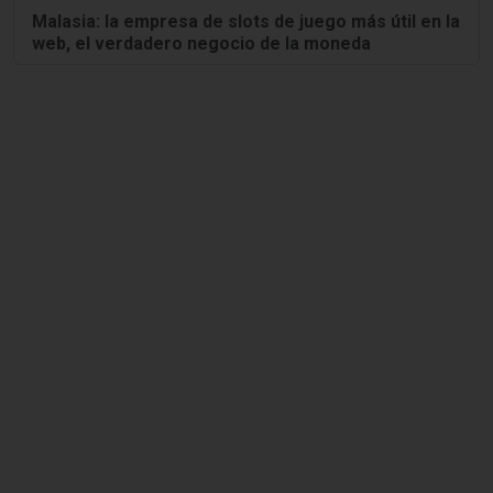
Malasia: la empresa de slots de juego más útil en la
web, el verdadero negocio de la moneda