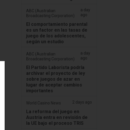
a day
ABC (Australian
ago
Broadcasting Corporation)
El comportamiento parental
es un factor en las tasas de
juego de los adolescentes,
según un estudio
a day
ABC (Australian
ago
Broadcasting Corporation)
El Partido Laborista podría
archivar el proyecto de ley
sobre juegos de azar en
lugar de aceptar cambios
importantes
2 days ago
World Casino News
La reforma del juego en
Austria entra en revisión de
la UE bajo el proceso TRIS