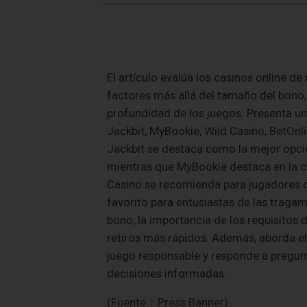
El artículo evalúa los casinos online d
factores más allá del tamaño del bono, c
profundidad de los juegos. Presenta un
Jackbit, MyBookie, Wild Casino, BetOnli
Jackbit se destaca como la mejor opció
mientras que MyBookie destaca en la c
Casino se recomienda para jugadores q
favorito para entusiastas de las traga
bono, la importancia de los requisitos
retiros más rápidos. Además, aborda el 
juego responsable y responde a pregun
decisiones informadas.
(Fuente：Press Banner)