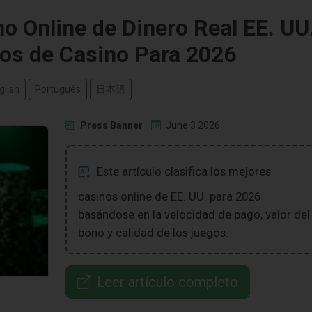
 Online de Dinero Real EE. UU.
ios de Casino Para 2026
glish
Português
日本語
Press Banner
June 3 2026
Este artículo clasifica los mejores
casinos online de EE. UU. para 2026
basándose en la velocidad de pago, valor del
bono y calidad de los juegos.
Leer artículo completo