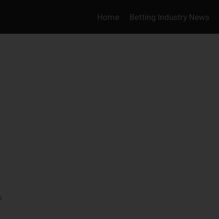
Home
Betting Industry News
s