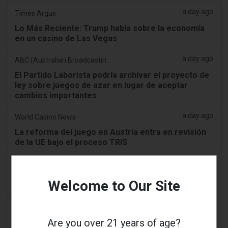
a day ago
Times Argus
Lo Más Reciente: Trump habla sobre la economía
en un casino de Las Vegas
a day ago
ABC (Australian Broadcasting Corporation)
El Partido Laborista podría archivar el proyecto de
ley sobre juegos de azar en lugar de aceptar
cambios importantes
a day ago
World Casino News
La reforma del juego en Austria entra en revisión
de la UE bajo el proceso TRIS
a day ago
Express-press-release
Cuota de Mercado de Apuestas Online por las
Welcome to Our Site
Principales Empresas
a day ago
Readwrite
Are you over 21 years of age?
Kalshi planea apelar después de que un juez de