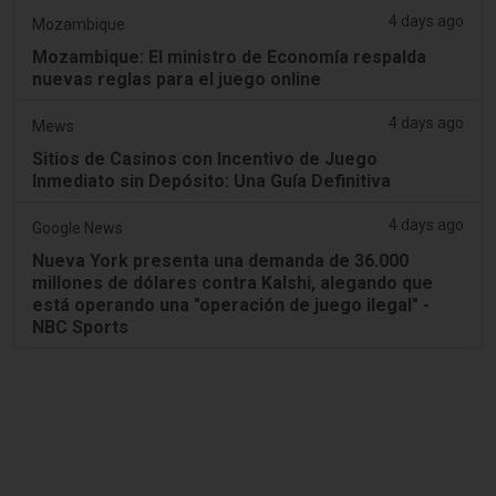
4 days ago
Mozambique
Mozambique: El ministro de Economía respalda
nuevas reglas para el juego online
4 days ago
Mews
Sitios de Casinos con Incentivo de Juego
Inmediato sin Depósito: Una Guía Definitiva
4 days ago
Google News
Nueva York presenta una demanda de 36.000
millones de dólares contra Kalshi, alegando que
está operando una "operación de juego ilegal" -
NBC Sports