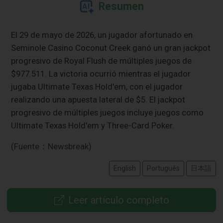
Resumen
El 29 de mayo de 2026, un jugador afortunado en
Seminole Casino Coconut Creek ganó un gran jackpot
progresivo de Royal Flush de múltiples juegos de
$977.511. La victoria ocurrió mientras el jugador
jugaba Ultimate Texas Hold'em, con el jugador
realizando una apuesta lateral de $5. El jackpot
progresivo de múltiples juegos incluye juegos como
Ultimate Texas Hold'em y Three-Card Poker.
(Fuente：Newsbreak)
English
Português
日本語
Leer artículo completo