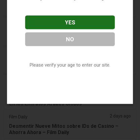
Utah respaldara los poderes de aplicación de las
leyes de juego del estado
YES
a day ago
Mews
La Guía Definitiva sobre Métodos de Liquidación en
NO
Sitios de Casinos Online
a day ago
The Sydney Morning Herald
La coalición obligará a Albanese a ceder terreno
Please verify your age to enter our site.
en las reformas de juego
2 days ago
Las-vegas Review Journal
Operador de casinos con sede en Las Vegas fija
fecha de apertura para proyecto masivo de resort
en los Emiratos Árabes Unidos
2 days ago
Film Daily
Desmentir Nueve Mitos sobre IDs de Casino –
Ahorra Ahora – Film Daily