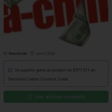
Newsbreak
June 2 2026
Un jugador ganó un jackpot de $977.511 en
Seminole Casino Coconut Creek.
Leer artículo completo