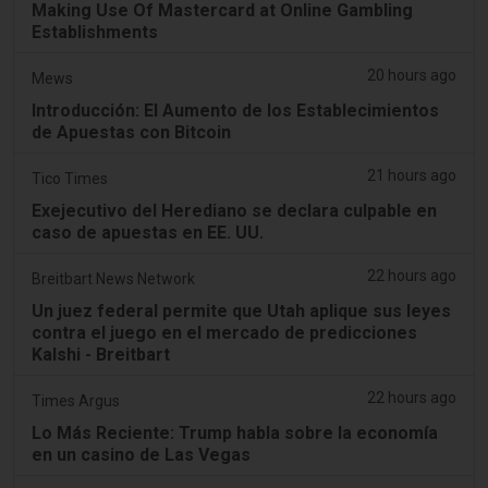
Making Use Of Mastercard at Online Gambling
Establishments
20 hours ago
Mews
Introducción: El Aumento de los Establecimientos
de Apuestas con Bitcoin
21 hours ago
Tico Times
Exejecutivo del Herediano se declara culpable en
caso de apuestas en EE. UU.
22 hours ago
Breitbart News Network
Un juez federal permite que Utah aplique sus leyes
contra el juego en el mercado de predicciones
Kalshi - Breitbart
22 hours ago
Times Argus
Lo Más Reciente: Trump habla sobre la economía
en un casino de Las Vegas