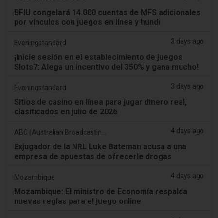
BFIU congelará 14.000 cuentas de MFS adicionales
por vínculos con juegos en línea y hundi
3 days ago
Eveningstandard
¡Inicie sesión en el establecimiento de juegos
Slots7: Alega un incentivo del 350% y gana mucho!
3 days ago
Eveningstandard
Sitios de casino en línea para jugar dinero real,
clasificados en julio de 2026
4 days ago
ABC (Australian Broadcasting Corporation)
Exjugador de la NRL Luke Bateman acusa a una
empresa de apuestas de ofrecerle drogas
4 days ago
Mozambique
Mozambique: El ministro de Economía respalda
nuevas reglas para el juego online