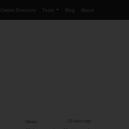
Casino Directory
Tools
Blog
About
23 hours ago
Mews