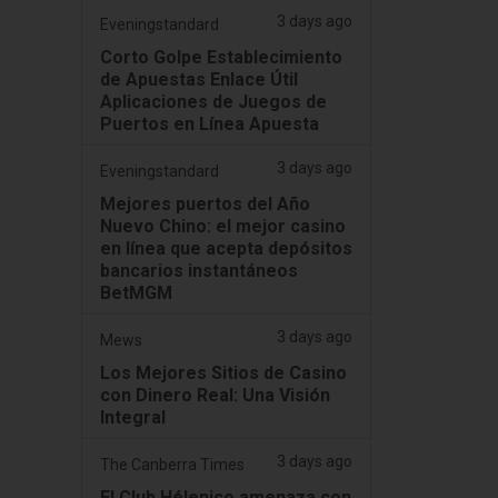
3 days ago
Eveningstandard
Corto Golpe Establecimiento
de Apuestas Enlace Útil
Aplicaciones de Juegos de
Puertos en Línea Apuesta
3 days ago
Eveningstandard
Mejores puertos del Año
Nuevo Chino: el mejor casino
en línea que acepta depósitos
bancarios instantáneos
BetMGM
3 days ago
Mews
Los Mejores Sitios de Casino
con Dinero Real: Una Visión
Integral
3 days ago
The Canberra Times
El Club Hélenico amenaza con