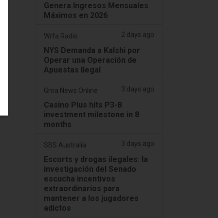
Genera Ingresos Mensuales
Máximos en 2026
2 days ago
Wrfa Radio
NYS Demanda a Kalshi por
Operar una Operación de
Apuestas Ilegal
3 days ago
Gma News Online
Casino Plus hits P3-B
investment milestone in 8
months
3 days ago
SBS Australia
Escorts y drogas ilegales: la
investigación del Senado
escucha incentivos
extraordinarios para
mantener a los jugadores
adictos