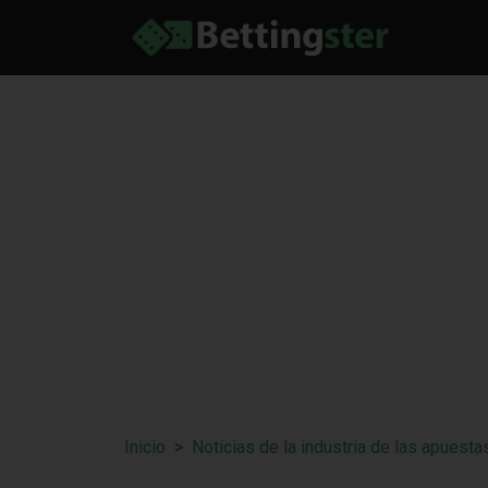
Inicio
Noticias de la industria de las apuesta