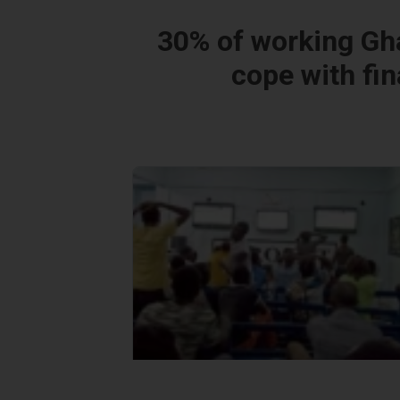
30% of working Gha
cope with fi