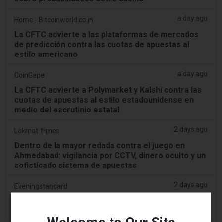
a day ago
Home - Bitcoinworld.co.in
La CFTC advierte a las plataformas de mercados
de predicción contra las cuotas de apuestas al
estilo americano
a day ago
CoinGape
La CFTC advierte a Polymarket y Kalshi contra las
cuotas de apuestas al estilo estadounidense en
medio del escrutinio estatal
2 days ago
Lokmat Times
Dentro de la mayor redada contra el juego en
Ahmedabad: vigilancia por CCTV, dinero oculto y un
sofisticado sistema de apuestas
2 days ago
Eveningstandard
Sin requisitos de juego para ganancias del 100% en
giros gratuitos