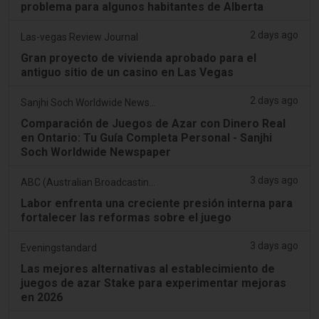
problema para algunos habitantes de Alberta
2 days ago
Las-vegas Review Journal
Gran proyecto de vivienda aprobado para el
antiguo sitio de un casino en Las Vegas
2 days ago
Sanjhi Soch Worldwide Newspaper
Comparación de Juegos de Azar con Dinero Real
en Ontario: Tu Guía Completa Personal - Sanjhi
Soch Worldwide Newspaper
3 days ago
ABC (Australian Broadcasting Corporation)
Labor enfrenta una creciente presión interna para
fortalecer las reformas sobre el juego
3 days ago
Eveningstandard
Las mejores alternativas al establecimiento de
juegos de azar Stake para experimentar mejoras
en 2026