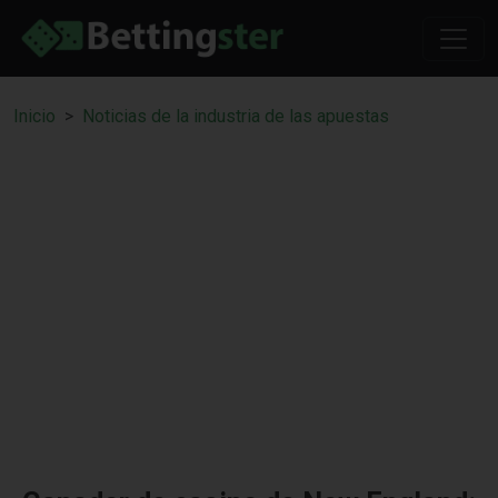
Inicio
Noticias de la industria de las apuestas