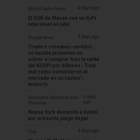
4 days ago
World Casino News
El GGR de Macao cae un 8,4%
interanual en julio
4 days ago
Google News
Traders coreanos curtidos
en batalla prometen no
volver a comprar tras la caída
del KOSPI por billones | 'Está
mal cómo convirtieron el
mercado en un casino' |
Inshorts
4 days
Rochester Democrat and
ago
Chronicle
Nueva York demanda a Kalshi
por presunto juego ilegal
4 days ago
Fool