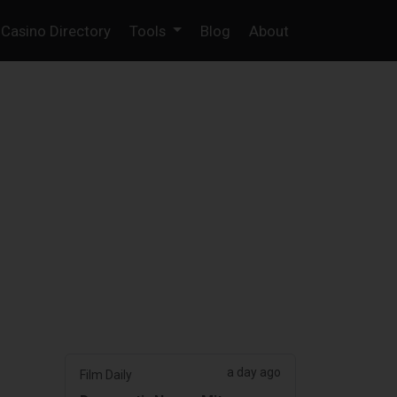
Casino Directory
Tools
Blog
About
a day ago
Film Daily