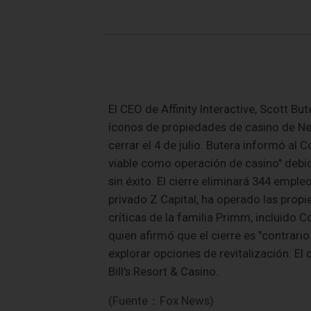
El CEO de Affinity Interactive, Scott But
íconos de propiedades de casino de Ne
cerrar el 4 de julio. Butera informó a
viable como operación de casino" debid
sin éxito. El cierre eliminará 344 empleos
privado Z Capital, ha operado las prop
críticas de la familia Primm, incluido 
quien afirmó que el cierre es "contrario
explorar opciones de revitalización. El 
Bill's Resort & Casino.
(Fuente：Fox News)