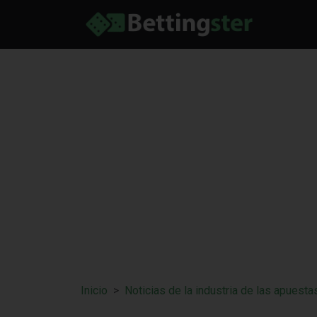
Inicio
Noticias de la industria de las apuesta