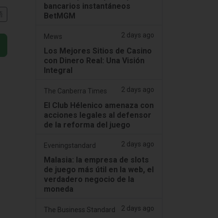
bancarios instantáneos
語
BetMGM
2 days ago
Mews
Los Mejores Sitios de Casino
con Dinero Real: Una Visión
Integral
2 days ago
The Canberra Times
El Club Hélenico amenaza con
acciones legales al defensor
de la reforma del juego
2 days ago
Eveningstandard
Malasia: la empresa de slots
de juego más útil en la web, el
verdadero negocio de la
moneda
2 days ago
The Business Standard