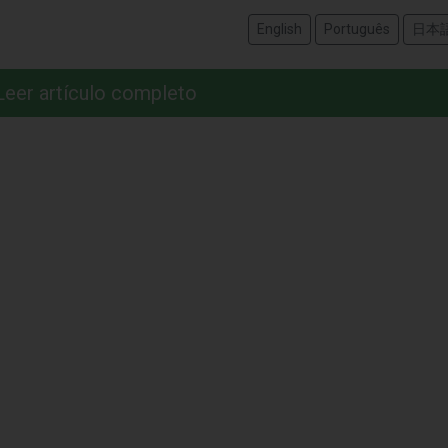
English
Português
日本
Leer artículo completo