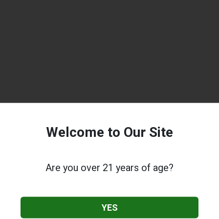
Welcome to Our Site
Are you over 21 years of age?
YES