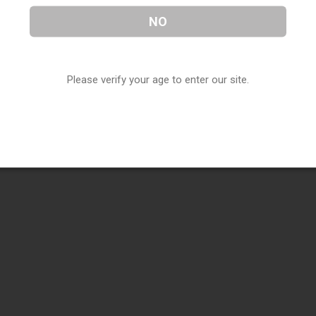
NO
Please verify your age to enter our site.