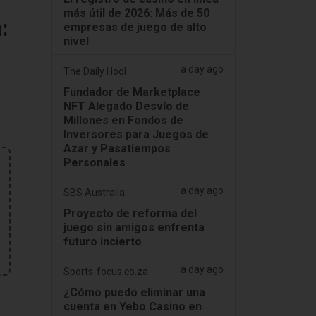
más útil de 2026: Más de 50
:
empresas de juego de alto
nivel
a day ago
The Daily Hodl
Fundador de Marketplace
NFT Alegado Desvío de
Millones en Fondos de
Inversores para Juegos de
Azar y Pasatiempos
Personales
a day ago
SBS Australia
Proyecto de reforma del
juego sin amigos enfrenta
futuro incierto
a day ago
Sports-focus.co.za
¿Cómo puedo eliminar una
cuenta en Yebo Casino en