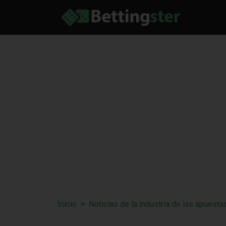
Inicio
Noticias de la industria de las apuesta