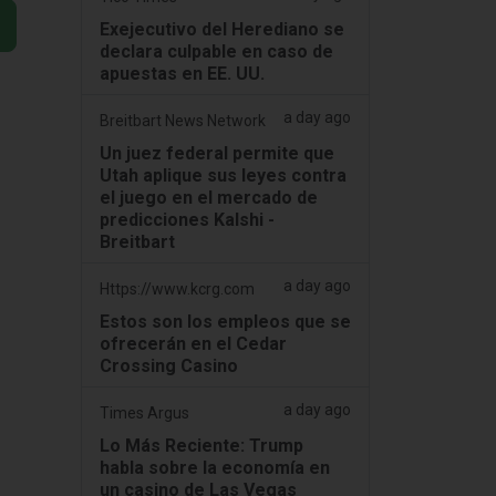
Exejecutivo del Herediano se
declara culpable en caso de
apuestas en EE. UU.
a day ago
Breitbart News Network
Un juez federal permite que
Utah aplique sus leyes contra
el juego en el mercado de
predicciones Kalshi -
Breitbart
a day ago
Https://www.kcrg.com
Estos son los empleos que se
ofrecerán en el Cedar
Crossing Casino
a day ago
Times Argus
Lo Más Reciente: Trump
habla sobre la economía en
un casino de Las Vegas