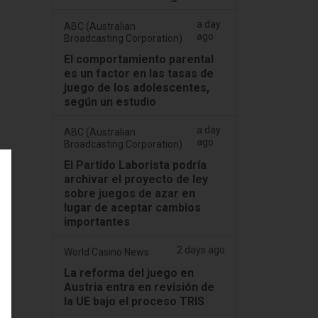
a day
ABC (Australian
ago
Broadcasting Corporation)
El comportamiento parental
es un factor en las tasas de
juego de los adolescentes,
según un estudio
a day
ABC (Australian
ago
Broadcasting Corporation)
El Partido Laborista podría
archivar el proyecto de ley
sobre juegos de azar en
lugar de aceptar cambios
importantes
2 days ago
World Casino News
La reforma del juego en
Austria entra en revisión de
la UE bajo el proceso TRIS