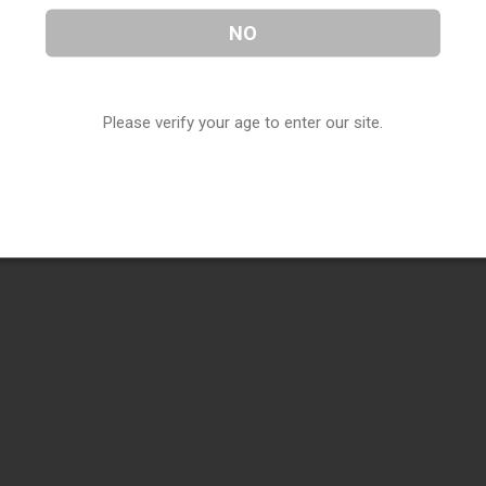
NO
Please verify your age to enter our site.