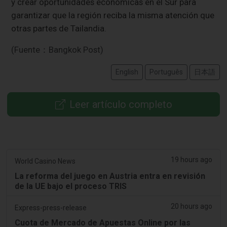
y crear oportunidades económicas en el Sur para
garantizar que la región reciba la misma atención que
otras partes de Tailandia.
(Fuente：Bangkok Post)
English
Português
日本語
Leer artículo completo
19 hours ago
World Casino News
La reforma del juego en Austria entra en revisión
de la UE bajo el proceso TRIS
20 hours ago
Express-press-release
Cuota de Mercado de Apuestas Online por las