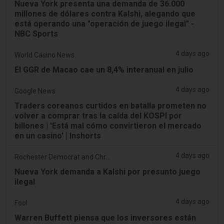
Nueva York presenta una demanda de 36.000
millones de dólares contra Kalshi, alegando que
está operando una "operación de juego ilegal" -
NBC Sports
4 days ago
World Casino News
El GGR de Macao cae un 8,4% interanual en julio
4 days ago
Google News
Traders coreanos curtidos en batalla prometen no
volver a comprar tras la caída del KOSPI por
billones | 'Está mal cómo convirtieron el mercado
en un casino' | Inshorts
4 days ago
Rochester Democrat and Chronicle
Nueva York demanda a Kalshi por presunto juego
ilegal
4 days ago
Fool
Warren Buffett piensa que los inversores están