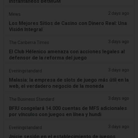
instantáneos BetMGM
2 days ago
Mews
Los Mejores Sitios de Casino con Dinero Real: Una
Visión Integral
3 days ago
The Canberra Times
El Club Hélenico amenaza con acciones legales al
defensor de la reforma del juego
3 days ago
Eveningstandard
Malasia: la empresa de slots de juego más útil en la
web, el verdadero negocio de la moneda
3 days ago
The Business Standard
BFIU congelará 14.000 cuentas de MFS adicionales
por vínculos con juegos en línea y hundi
3 days ago
Eveningstandard
¡Inicie sesión en el establecimiento de juegos