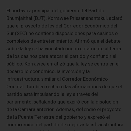
El portavoz principal del gobierno del Partido
Bhumjaithai (BJT), Korrawee Prissananantakul, aclaró
que el proyecto de ley del Corredor Económico del
Sur (SEC) no contiene disposiciones para casinos o
complejos de entretenimiento. Afirmó que el debate
sobre la ley se ha vinculado incorrectamente al tema
de los casinos para atacar al partido y confundir al
público. Korrawee enfatizó que la ley se centra en el
desarrollo económico, la inversión y la
infraestructura, similar al Corredor Económico
Oriental. También rechazó las afirmaciones de que el
partido está impulsando la ley a través del
parlamento, señalando que expiró con la disolución
de la Cámara anterior. Además, defendió el proyecto
de la Puente Terrestre del gobierno y expresó el
compromiso del partido de mejorar la infraestructura