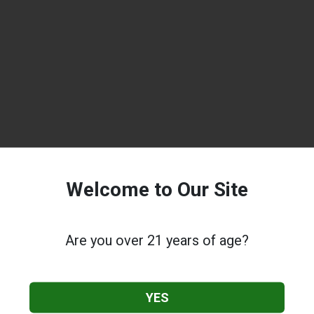
Welcome to Our Site
Are you over 21 years of age?
YES