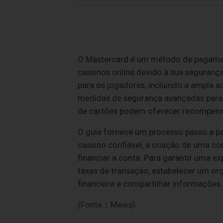
O Mastercard é um método de pagamen
cassinos online devido à sua segurança
para os jogadores, incluindo a ampla a
medidas de segurança avançadas para p
de cartões podem oferecer recompensa
O guia fornece um processo passo a pa
cassino confiável, a criação de uma co
financiar a conta. Para garantir uma ex
taxas de transação, estabelecer um or
financeira e compartilhar informações 
(Fonte：Mews)