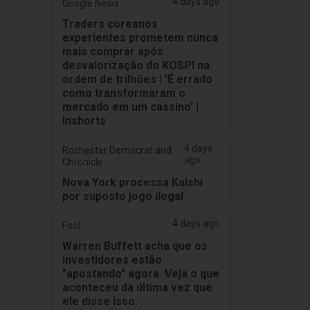
4 days ago
Google News
Traders coreanos
experientes prometem nunca
mais comprar após
desvalorização do KOSPI na
ordem de trilhões | 'É errado
como transformaram o
mercado em um cassino' |
Inshorts
4 days
Rochester Democrat and
ago
Chronicle
Nova York processa Kalshi
por suposto jogo ilegal
4 days ago
Fool
Warren Buffett acha que os
investidores estão
"apostando" agora. Veja o que
aconteceu da última vez que
ele disse isso.