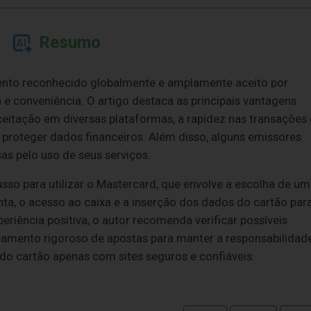
Resumo
to reconhecido globalmente e amplamente aceito por
 e conveniência. O artigo destaca as principais vantagens
ceitação em diversas plataformas, a rapidez nas transações 
roteger dados financeiros. Além disso, alguns emissores
s pelo uso de seus serviços.
sso para utilizar o Mastercard, que envolve a escolha de um
nta, o acesso ao caixa e a inserção dos dados do cartão par
periência positiva, o autor recomenda verificar possíveis
çamento rigoroso de apostas para manter a responsabilidad
do cartão apenas com sites seguros e confiáveis.