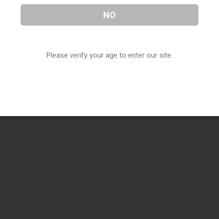
NO
Please verify your age to enter our site.