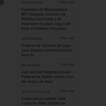
2 days ago
The Daily Hodl
Fundador de Marketplace
NFT Alegado Desvios de
Milhões em Fundos de
Investidores para Jogos de
Azar e Hobbies Pessoais
2 days ago
SBS Australia
Projeto de reforma do jogo
sem amigos enfrenta futuro
incerto
2 days ago
Bitcoin News
Juiz de Utah Rejeita Escudo
Federal de Kalshi contra Leis
de Jogos de Azar
2 days ago
Sports-focus.co.za
Como posso excluir uma
conta no Yebo Casino na