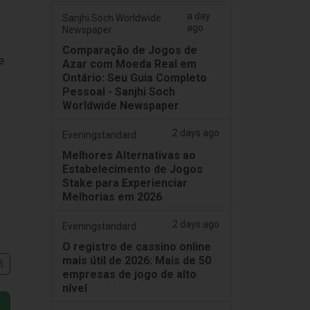
a day
Sanjhi Soch Worldwide
ago
Newspaper
Comparação de Jogos de
e
Azar com Moeda Real em
Ontário: Seu Guia Completo
Pessoal - Sanjhi Soch
Worldwide Newspaper
2 days ago
Eveningstandard
Melhores Alternativas ao
Estabelecimento de Jogos
Stake para Experienciar
Melhorias em 2026
2 days ago
Eveningstandard
O registro de cassino online
mais útil de 2026: Mais de 50
語
empresas de jogo de alto
nível