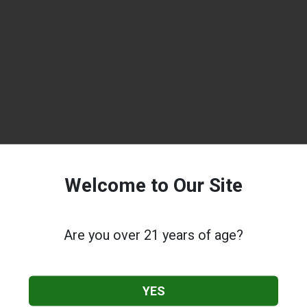
Welcome to Our Site
Are you over 21 years of age?
YES