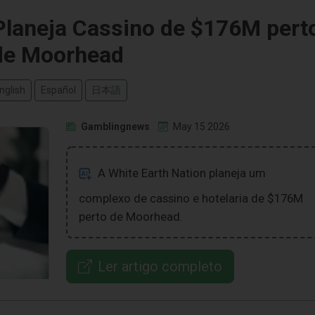
Planeja Cassino de $176M pert
de Moorhead
nglish
Español
日本語
Gamblingnews
May 15 2026
A White Earth Nation planeja um
complexo de cassino e hotelaria de $176M
perto de Moorhead.
Ler artigo completo