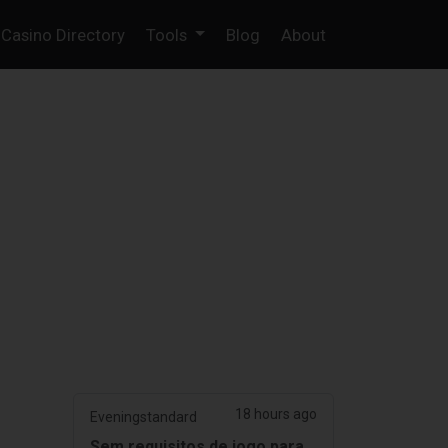
Casino Directory
Tools
Blog
About
18 hours ago
Eveningstandard
Sem requisitos de jogo para