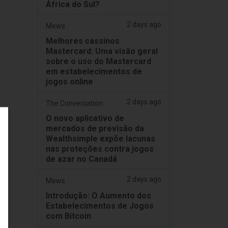
África do Sul?
2 days ago
Mews
Melhores cassinos
Mastercard: Uma visão geral
sobre o uso do Mastercard
em estabelecimentos de
jogos online
2 days ago
The Conversation
O novo aplicativo de
mercados de previsão da
Wealthsimple expõe lacunas
nas proteções contra jogos
de azar no Canadá
2 days ago
Mews
Introdução: O Aumento dos
Estabelecimentos de Jogos
com Bitcoin