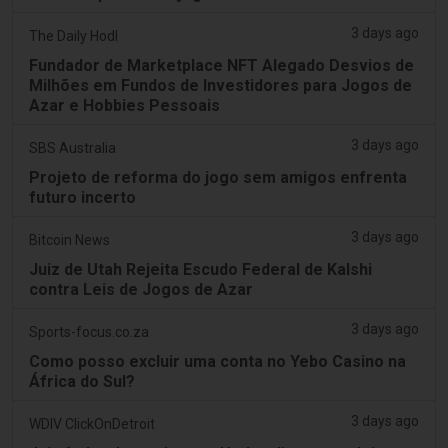
3 days ago
The Daily Hodl
Fundador de Marketplace NFT Alegado Desvios de
Milhões em Fundos de Investidores para Jogos de
Azar e Hobbies Pessoais
3 days ago
SBS Australia
Projeto de reforma do jogo sem amigos enfrenta
futuro incerto
3 days ago
Bitcoin News
Juiz de Utah Rejeita Escudo Federal de Kalshi
contra Leis de Jogos de Azar
3 days ago
Sports-focus.co.za
Como posso excluir uma conta no Yebo Casino na
África do Sul?
3 days ago
WDIV ClickOnDetroit