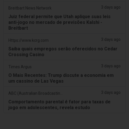
3 days ago
Breitbart News Network
Juiz federal permite que Utah aplique suas leis
anti-jogo no mercado de previsões Kalshi -
Breitbart
3 days ago
Https://www.kcrg.com
Saiba quais empregos serão oferecidos no Cedar
Crossing Casino
3 days ago
Times Argus
O Mais Recentes: Trump discute a economia em
um cassino de Las Vegas
3 days ago
ABC (Australian Broadcasting Corporation)
Comportamento parental é fator para taxas de
jogo em adolescentes, revela estudo