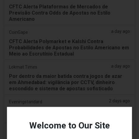
CFTC Alerta Plataformas de Mercados de
Previsão Contra Odds de Apostas no Estilo
Americano
a day ago
CoinGape
CFTC Alerta Polymarket e Kalshi Contra
Probabilidades de Apostas no Estilo Americano em
Meio ao Escrutínio Estadual
a day ago
Lokmat Times
Por dentro da maior batida contra jogos de azar
em Ahmedabad: vigilância por CCTV, dinheiro
escondido e sistema de apostas sofisticado
2 days ago
Eveningstandard
Sem requisitos de jogo para ganhos de 100% de
giros gratuitos
Welcome to Our Site
2 days ago
Eveningstandard