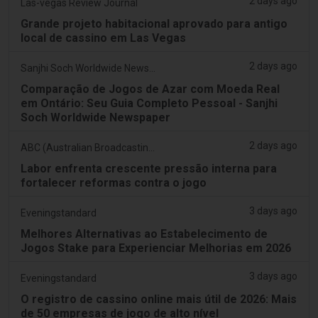
2 days ago
Las-vegas Review Journal
Grande projeto habitacional aprovado para antigo
local de cassino em Las Vegas
2 days ago
Sanjhi Soch Worldwide Newspaper
Comparação de Jogos de Azar com Moeda Real
em Ontário: Seu Guia Completo Pessoal - Sanjhi
Soch Worldwide Newspaper
2 days ago
ABC (Australian Broadcasting Corporation)
Labor enfrenta crescente pressão interna para
fortalecer reformas contra o jogo
3 days ago
Eveningstandard
Melhores Alternativas ao Estabelecimento de
Jogos Stake para Experienciar Melhorias em 2026
3 days ago
Eveningstandard
O registro de cassino online mais útil de 2026: Mais
de 50 empresas de jogo de alto nível