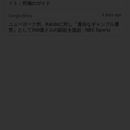
イト：究極のガイド
4 days ago
Google News
ニューヨーク州、Kalshiに対し「違法なギャンブル運
営」として360億ドルの訴訟を提起 - NBC Sports