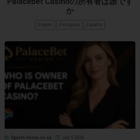
Palacebet Casinoの所有者は誰です
か
English
Português
Español
Sports-focus.co.za
July 5 2026