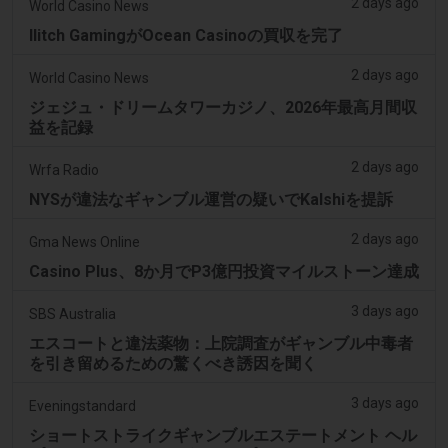
2 days ago
World Casino News
Ilitch GamingがOcean Casinoの買収を完了
2 days ago
World Casino News
ジェジュ・ドリームタワーカジノ、2026年最高月間収
益を記録
2 days ago
Wrfa Radio
NYSが違法なギャンブル運営の疑いでKalshiを提訴
2 days ago
Gma News Online
Casino Plus、8か月でP3億円投資マイルストーン達成
3 days ago
SBS Australia
エスコートと違法薬物：上院調査がギャンブル中毒者
を引き留めるための驚くべき誘因を聞く
3 days ago
Eveningstandard
ショートストライクギャンブルエステートメント ヘル