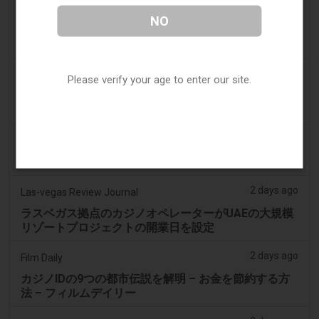
a day ago
Readwrite
NO
ユタ州の判事が州のギャンブル執行権限を支持したこ
とを受け、Kalshiが控訴を計画
a day ago
Mews
Please verify your age to enter our site.
オンラインカジノサイトにおける決済方法の究極ガイ
ド
a day ago
The Sydney Morning Herald
連立はアルバネーズにギャンブル改革で譲歩を迫る
2 days ago
Las-vegas Review Journal
ラスベガス拠点のカジノオペレーターがUAEの大規模
リゾートプロジェクトの開業日を設定
2 days ago
Film Daily
カジノIDの9つの都市伝説を解明 – お金を節約する方
法 – フィルムデイリー