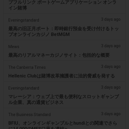
プフルリンク ポートゲームアプリケーション オンラ
イン賭博
3 days ago
Eveningstandard
最高の旧正月ポート：即時銀行預金を受け付けるトッ
プオンラインカジノ BetMGM
3 days ago
Mews
最高のリアルマネーカジノサイト：包括的な概要
3 days ago
The Canberra Times
Hellenic Clubは賭博改革擁護者に法的脅威を発する
3 days ago
Eveningstandard
マレーシア：ウェブ上で最も便利なスロットギャンブ
ル企業、真の通貨ビジネス
3 days ago
The Business Standard
BFIU、オンラインギャンブルとhundiとの関連でさら
に14,000のMFS口座を凍結へ