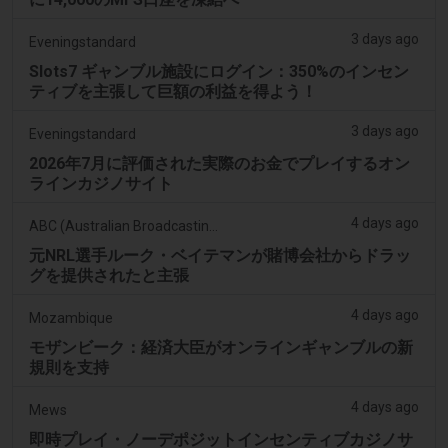
3 days ago
Eveningstandard
Slots7 ギャンブル施設にログイン：350%のインセン
ティブを主張して巨額の利益を得よう！
3 days ago
Eveningstandard
2026年7月に評価された実際のお金でプレイするオン
ラインカジノサイト
4 days ago
ABC (Australian Broadcasting Corporation)
元NRL選手ルーク・ベイテマンが賭博会社からドラッ
グを提供されたと主張
4 days ago
Mozambique
モザンビーク：経済大臣がオンラインギャンブルの新
規則を支持
4 days ago
Mews
即時プレイ・ノーデポジットインセンティブカジノサ