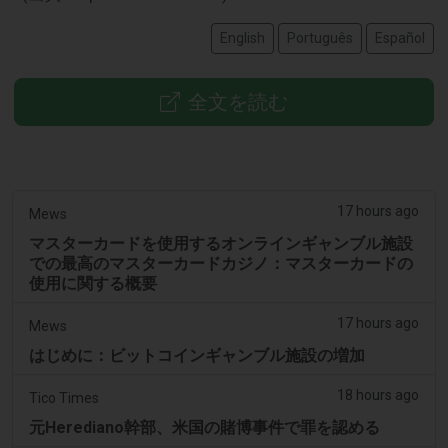
English
Português
Español
全文を読む
17 hours ago
Mews
マスターカードを使用するオンラインギャンブル施設
での最高のマスターカードカジノ：マスターカードの
使用に関する概要
17 hours ago
Mews
はじめに：ビットコインギャンブル施設の増加
18 hours ago
Tico Times
元Herediano幹部、米国の賭博事件で罪を認める