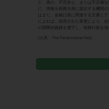
ど、偽の、不完全な、または不正確な
に、情報を税務当局に提出する機関の提
はまた、金融口座に関連する文書とデ
によれば、採用された変更により、自
の国際的義務を遵守し、税務行政を強
(出典：The Panarmenian Net)