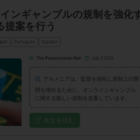
インギャンブルの規制を強化
る提案を行う
lish
Português
Español
The Panarmenian Net
July 3 2026
アルメニアは、監督を強化し規制上の隙
間を埋めるために、オンラインギャンブル
に関する新しい規制を提案しています。
全文を読む