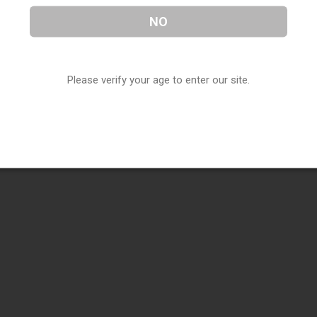
NO
Please verify your age to enter our site.