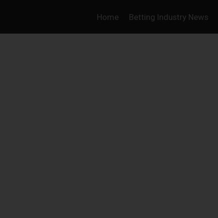
Home
Betting Industry News