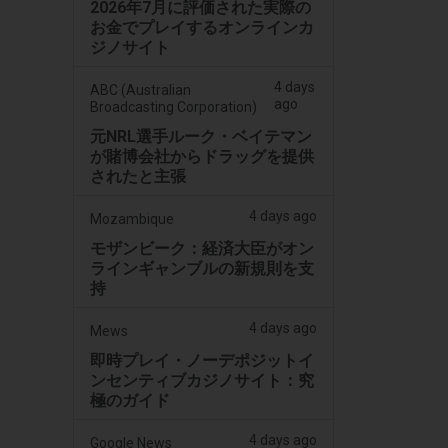
2026年7月に評価された実際の
お金でプレイするオンラインカ
ジノサイト
4 days
ABC (Australian
ago
Broadcasting Corporation)
元NRL選手ルーク・ベイテマン
が賭博会社からドラッグを提供
されたと主張
4 days ago
Mozambique
モザンビーク：経済大臣がオン
ラインギャンブルの新規則を支
持
4 days ago
Mews
即時プレイ・ノーデポジットイ
ンセンティブカジノサイト：究
極のガイド
4 days ago
Google News