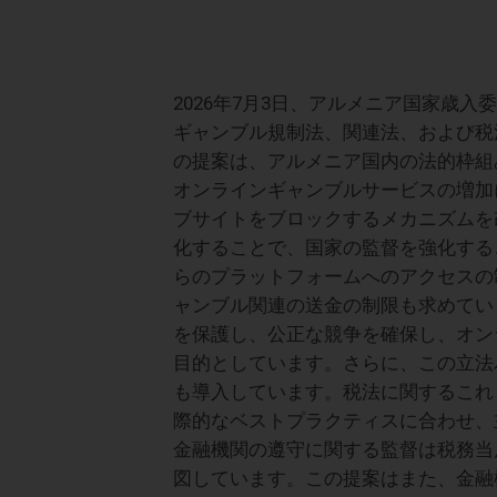
2026年7月3日、アルメニア国家歳
ギャンブル規制法、関連法、および税
の提案は、アルメニア国内の法的枠組
オンラインギャンブルサービスの増加
ブサイトをブロックするメカニズムを
化することで、国家の監督を強化する
らのプラットフォームへのアクセスの
ャンブル関連の送金の制限も求めてい
を保護し、公正な競争を確保し、オン
目的としています。さらに、この立法
も導入しています。税法に関するこれ
際的なベストプラクティスに合わせ、
金融機関の遵守に関する監督は税務当
図しています。この提案はまた、金融