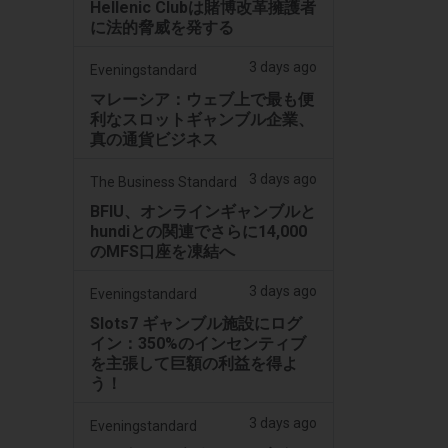
Hellenic Clubは賭博改革擁護者
に法的脅威を発する
3 days ago
Eveningstandard
マレーシア：ウェブ上で最も便
利なスロットギャンブル企業、
真の通貨ビジネス
3 days ago
The Business Standard
BFIU、オンラインギャンブルと
hundiとの関連でさらに14,000
のMFS口座を凍結へ
3 days ago
Eveningstandard
Slots7 ギャンブル施設にログ
イン：350%のインセンティブ
を主張して巨額の利益を得よ
う！
3 days ago
Eveningstandard