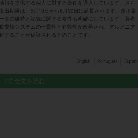
情報を提供する個人に対する責任を導入しています。さら
出期限は、5月10日から6月30日に延長されます。改正案
ータの維持と記録に関する要件も明確にしています。著者
動交換システムの一貫性と有効性が改善され、アルメニア
化することが保証されるとのことです。
English
Português
Españo
全文を読む