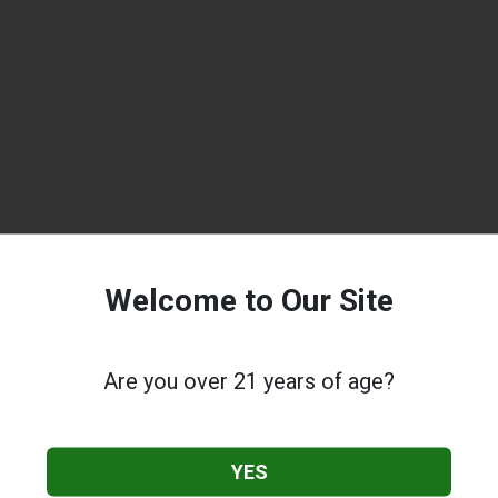
Welcome to Our Site
Are you over 21 years of age?
YES