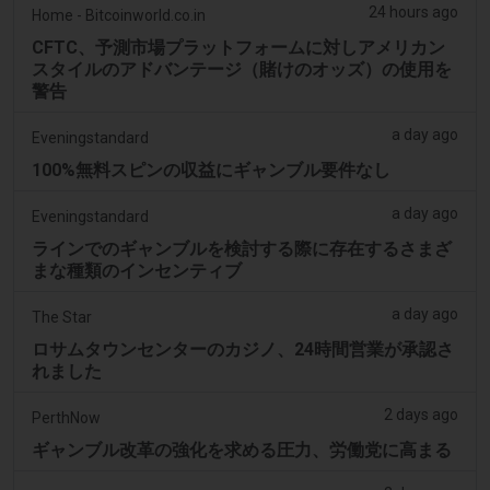
24 hours ago
Home - Bitcoinworld.co.in
CFTC、予測市場プラットフォームに対しアメリカン
スタイルのアドバンテージ（賭けのオッズ）の使用を
警告
a day ago
Eveningstandard
100%無料スピンの収益にギャンブル要件なし
a day ago
Eveningstandard
ラインでのギャンブルを検討する際に存在するさまざ
まな種類のインセンティブ
a day ago
The Star
ロサムタウンセンターのカジノ、24時間営業が承認さ
れました
2 days ago
PerthNow
ギャンブル改革の強化を求める圧力、労働党に高まる