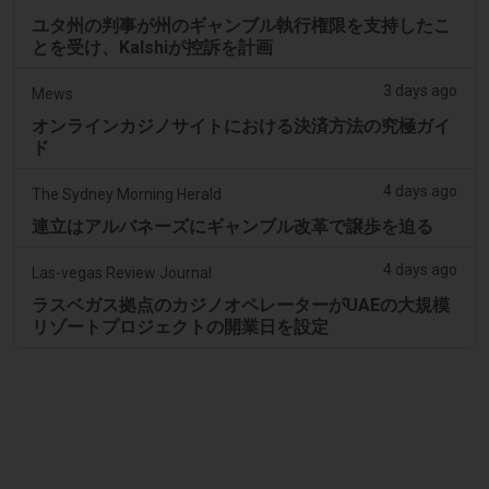
ユタ州の判事が州のギャンブル執行権限を支持したこ
とを受け、Kalshiが控訴を計画
3 days ago
Mews
オンラインカジノサイトにおける決済方法の究極ガイ
ド
4 days ago
The Sydney Morning Herald
連立はアルバネーズにギャンブル改革で譲歩を迫る
4 days ago
Las-vegas Review Journal
ラスベガス拠点のカジノオペレーターがUAEの大規模
リゾートプロジェクトの開業日を設定