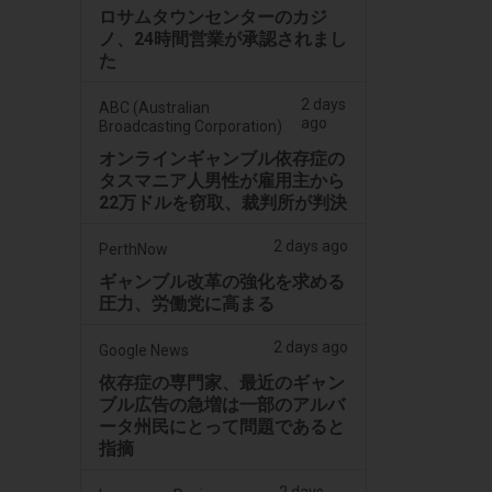
ロサムタウンセンターのカジ
ノ、24時間営業が承認されまし
た
2 days
ABC (Australian
ago
Broadcasting Corporation)
オンラインギャンブル依存症の
タスマニア人男性が雇用主から
22万ドルを窃取、裁判所が判決
2 days ago
PerthNow
ギャンブル改革の強化を求める
圧力、労働党に高まる
2 days ago
Google News
依存症の専門家、最近のギャン
ブル広告の急増は一部のアルバ
ータ州民にとって問題であると
指摘