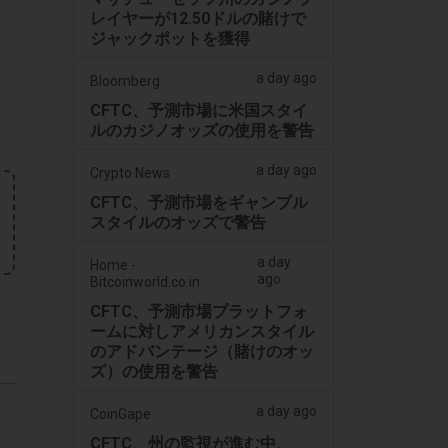
レイヤーが12.50ドルの賭けで
ジャックポットを獲得
a day ago
Bloomberg
CFTC、予測市場に米国スタイ
ルのカジノオッズの使用を警告
a day ago
Crypto News
CFTC、予測市場をギャンブル
スタイルのオッズで警告
a day
Home -
ago
Bitcoinworld.co.in
CFTC、予測市場プラットフォ
ームに対しアメリカンスタイル
のアドバンテージ（賭けのオッ
ズ）の使用を警告
a day ago
CoinGape
CFTC、州の監視が進む中、