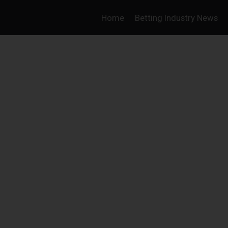
Home
Betting Industry News