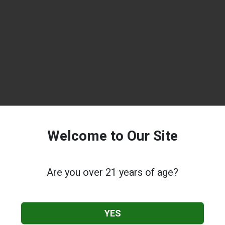
Welcome to Our Site
Are you over 21 years of age?
YES