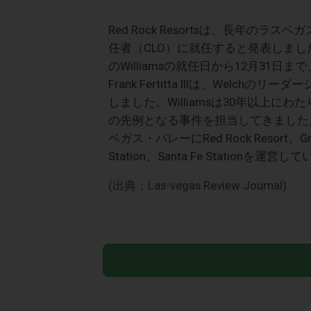
Red Rock Resortsは、長年のラスベ
任者（CLO）に就任すると発表しました。彼
のWilliamsの就任日から12月31
Frank Fertitta IIIは、Welc
しました。Williamsは30年以上
の先例となる事件を担当してきました。Red R
ベガス・バレーにRed Rock Resort、Green V
Station、Santa Fe Stationを運営
(出典：Las-vegas Review Journal)