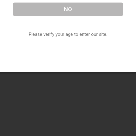
NO
Please verify your age to enter our site.