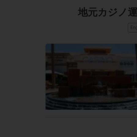
地元カジノ
Eng