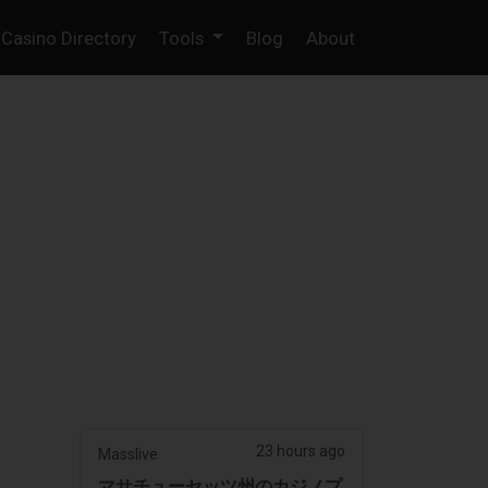
Casino Directory
Tools
Blog
About
23 hours ago
Masslive
マサチューセッツ州のカジノプ