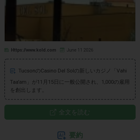
Https://www.kold.com
June 11 2026
TucsonのCasino Del Solの新しいカジノ「Vahi
Taa'am」が11月15日に一般公開され、1,000の雇用
を創出します。
全文を読む
要約