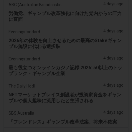
4 days ago
ABC (Australian Broadcasting Corporation)
労働党、ギャンブル改革強化に向けた党内からの圧力
に直面
4 days ago
Eveningstandard
2026年の体験を向上させるための最高のStakeギャン
ブル施設に代わる選択肢
4 days ago
Eveningstandard
最も役立つオンラインカジノ記録 2026: 50以上のトッ
プランク・ギャンブル企業
4 days ago
The Daily Hodl
NFTマーケットプレイス創設者が投資家資金をギャン
ブルや個人趣味に流用したと主張される
4 days ago
SBS Australia
『フレンドレス』ギャンブル改革法案、将来不確実