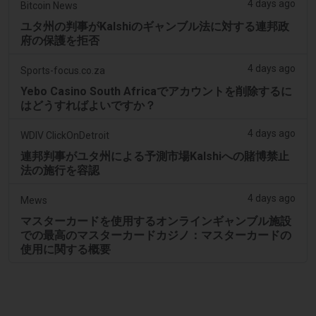
4 days ago
Bitcoin News
ユタ州の判事がKalshiのギャンブル法に対する連邦政
府の保護を拒否
4 days ago
Sports-focus.co.za
Yebo Casino South Africaでアカウントを削除するに
はどうすればよいですか？
4 days ago
WDIV ClickOnDetroit
連邦判事がユタ州による予測市場Kalshiへの賭博禁止
法の施行を容認
4 days ago
Mews
マスターカードを使用するオンラインギャンブル施設
での最高のマスターカードカジノ：マスターカードの
使用に関する概要