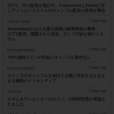
CFTC、州の監視が進む中、PolymarketとKalshiに対
しアメリカンスタイルのギャンブル配当の使用を警告
3 days ago
Lokmat Times
Ahmedabadにおける最大規模の賭博摘発の裏側：
CCTV監視、隠匿された現金、そして巧妙な賭けシス
テム
3 days ago
Eveningstandard
100%無料スピンの収益にギャンブル要件なし
3 days ago
Eveningstandard
ラインでのギャンブルを検討する際に存在するさまざ
まな種類のインセンティブ
3 days ago
The Star
ロサムタウンセンターのカジノ、24時間営業が承認さ
れました