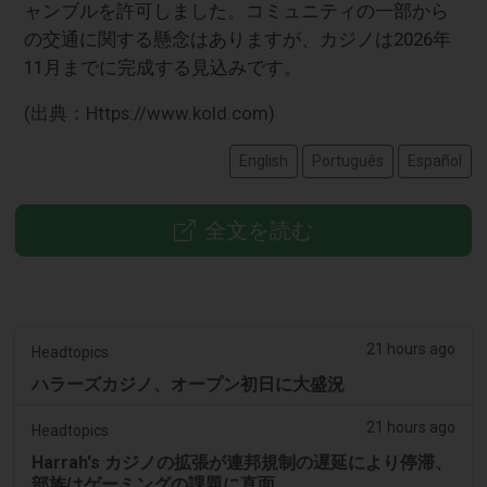
ャンブルを許可しました。コミュニティの一部から
の交通に関する懸念はありますが、カジノは2026年
11月までに完成する見込みです。
(出典：Https://www.kold.com)
English
Português
Español
全文を読む
21 hours ago
Headtopics
ハラーズカジノ、オープン初日に大盛況
21 hours ago
Headtopics
Harrah's カジノの拡張が連邦規制の遅延により停滞、
部族はゲーミングの課題に直面