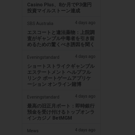
Casino Plus、8か月でP3億円
投資マイルストーン達成
4 days ago
SBS Australia
エスコートと違法薬物：上院調
査がギャンブル中毒者を引き留
めるための驚くべき誘因を聞く
4 days ago
Eveningstandard
ショートストライクギャンブル
エステートメント ヘルプフル
リンク ポートゲームアプリケ
ーション オンライン賭博
4 days ago
Eveningstandard
最高の旧正月ポート：即時銀行
預金を受け付けるトップオンラ
インカジノ BetMGM
4 days ago
Mews