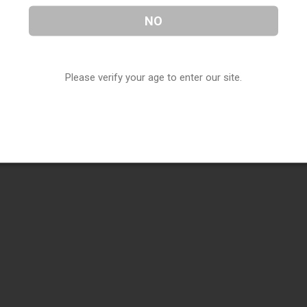
NO
Please verify your age to enter our site.