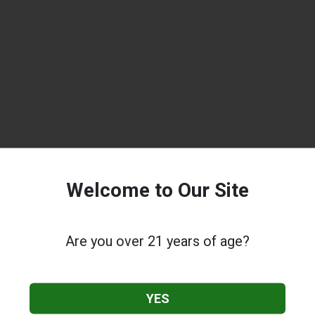
Welcome to Our Site
Are you over 21 years of age?
YES