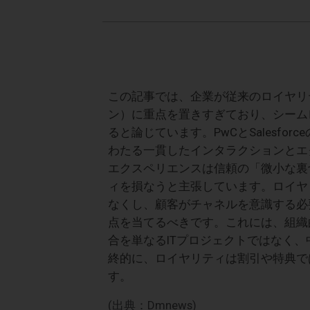
この記事では、企業が従来のロイヤリ
ン）に重点を置きすぎており、シーム
ると論じています。PwCとSalesf
わたる一貫したインタラクションとエ
エクスペリエンスは信頼の「微小な裏
ィを損なうと主張しています。ロイヤ
なくし、顧客がチャネルを意識する必
点を当てるべきです。これには、組織
合を単なるITプロジェクトではなく
終的に、ロイヤリティは割引や特典で
す。
(出典：Dmnews)