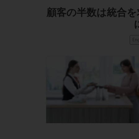
顧客の半数は統合を
Eng