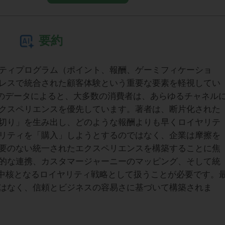
要約
ティプログラム（ポイント、報酬、ゲーミフィケーショ
レスで統合された顧客体験という重要な要素を軽視してい
orceのデータによると、大多数の消費者は、あらゆるチャネル
クスペリエンスを優先しています。著者は、断片化された
切り」を生み出し、どのような報酬よりも早くロイヤリテ
リティを「購入」しようとするのではなく、企業は摩擦を
要のない統一されたエクスペリエンスを構築することに焦
的な連携、カスタマージャーニーのマッピング、そして統
、中核となるロイヤリティ戦略として扱うことが必要です。
はなく、信頼とビジネスの容易さに基づいて構築されま