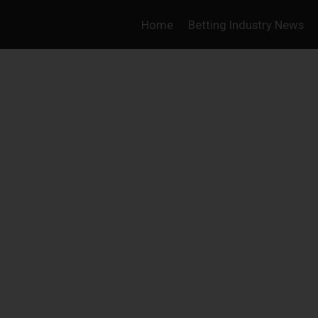
Home
Betting Industry News