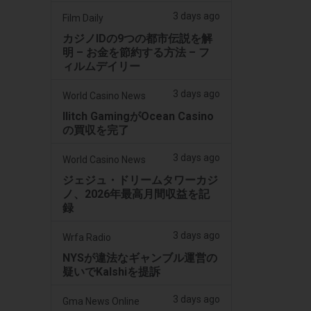
3 days ago
Film Daily
カジノIDの9つの都市伝説を解
明 – お金を節約する方法 – フ
ィルムデイリー
3 days ago
World Casino News
Ilitch GamingがOcean Casino
の買収を完了
3 days ago
World Casino News
ジェジュ・ドリームタワーカジ
ノ、2026年最高月間収益を記
録
3 days ago
Wrfa Radio
NYSが違法なギャンブル運営の
疑いでKalshiを提訴
3 days ago
Gma News Online